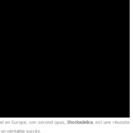
tiel en Europe, son second opus,
Shockadelica
, est une réussite
 un véritable succès.