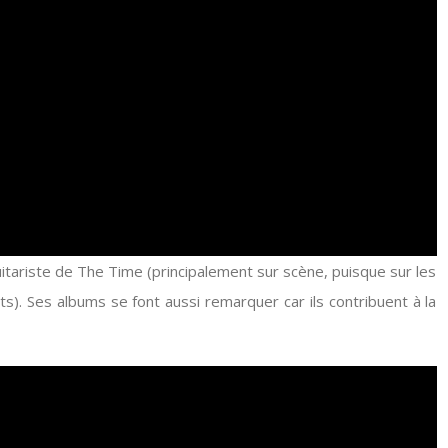
itariste de The Time (principalement sur scène, puisque sur les
s). Ses albums se font aussi remarquer car ils contribuent à la