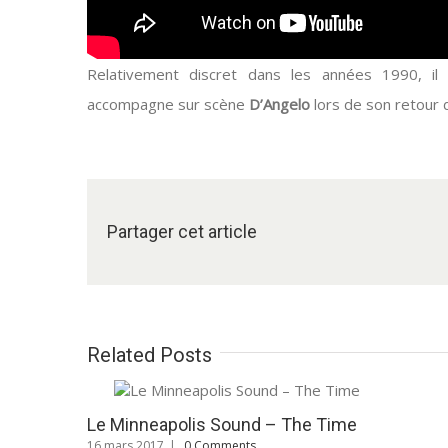
Relativement discret dans les années 1990, il 
accompagne sur scène
D’Angelo
lors de son retour 
Partager cet article
Related Posts
Le Minneapolis Sound – The Time
16 mars 2017
|
0 Comments