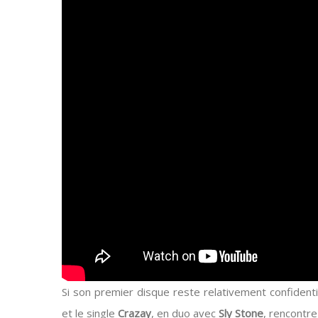
Si son premier disque reste relativement confiden
et le single
Crazay
, en duo avec
Sly Stone
, rencontre