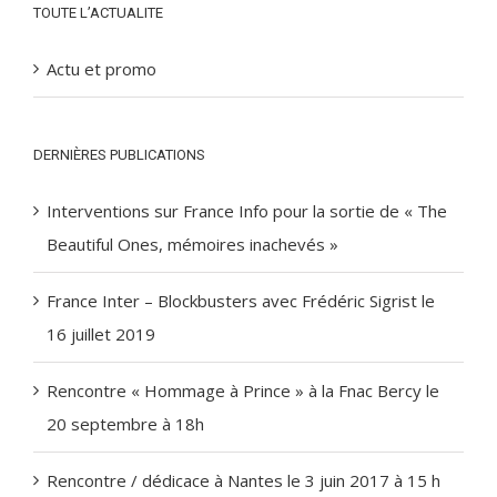
TOUTE L’ACTUALITE
Actu et promo
DERNIÈRES PUBLICATIONS
Interventions sur France Info pour la sortie de « The
Beautiful Ones, mémoires inachevés »
France Inter – Blockbusters avec Frédéric Sigrist le
16 juillet 2019
Rencontre « Hommage à Prince » à la Fnac Bercy le
20 septembre à 18h
Rencontre / dédicace à Nantes le 3 juin 2017 à 15 h