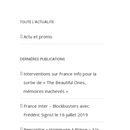
TOUTE L’ACTUALITE
Actu et promo
DERNIÈRES PUBLICATIONS
Interventions sur France Info pour la
sortie de « The Beautiful Ones,
mémoires inachevés »
France Inter – Blockbusters avec
Frédéric Sigrist le 16 juillet 2019
Rencontre « Hommage à Prince » à la