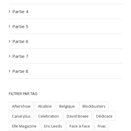
Partie 4
Partie 5
Partie 6
Partie 7
Partie 8
FILTRER PAR TAG
Aftershow
Alcaline
Belgique
Blockbusters
Canal plus
Celebration
David Bowie
Dédicace
Elle Magazine
Eric Leeds
Face à Face
Fnac