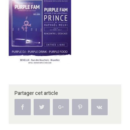
Partager cet article
Facebook
Twitter
Google+
Pinterest
Vk