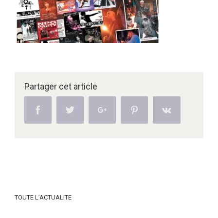
Partager cet article
Facebook
Twitter
Google+
Pinterest
Vk
TOUTE L’ACTUALITE