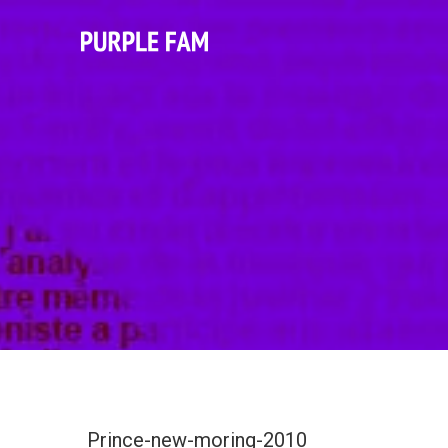
Prince-new-moring-2010