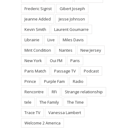
Frederic Sigrist
Gibert Joseph
Jeanne Added
Jesse Johnson
Kevin Smith
Laurent Goumarre
Librairie
Live
Miles Davis
Mint Condition
Nantes
New Jersey
New York
Oui FM
Paris
Paris Match
Passage TV
Podcast
Prince
Purple Fam
Radio
Rencontre
RFi
Strange relationship
tele
The Family
The Time
Trace TV
Vanessa Lambert
Welcome 2 America