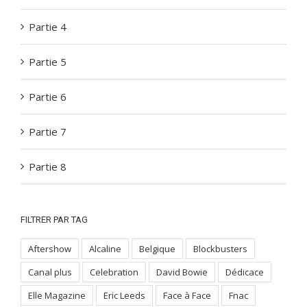
Partie 4
Partie 5
Partie 6
Partie 7
Partie 8
FILTRER PAR TAG
Aftershow
Alcaline
Belgique
Blockbusters
Canal plus
Celebration
David Bowie
Dédicace
Elle Magazine
Eric Leeds
Face à Face
Fnac