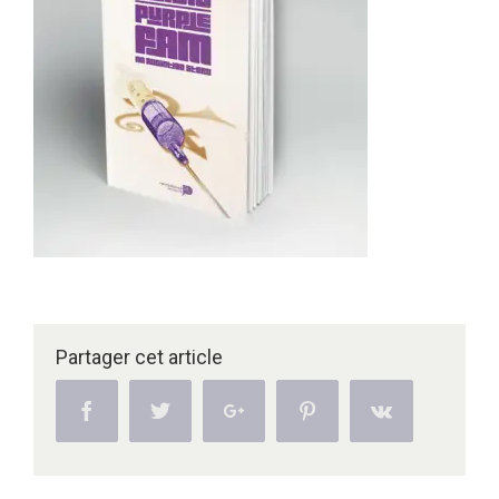
Partager cet article
Facebook
Twitter
Google+
Pinterest
Vk