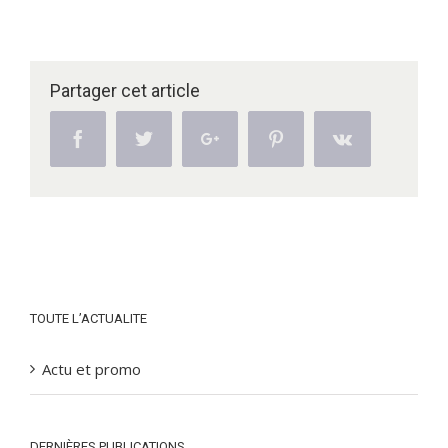
Partager cet article
Facebook
Twitter
Google+
Pinterest
Vk
TOUTE L’ACTUALITE
Actu et promo
DERNIÈRES PUBLICATIONS