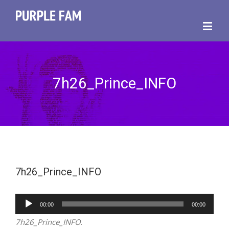
7h26_Prince_INFO
7h26_Prince_INFO
Lecteur
00:00
00:00
audio
7h26_Prince_INFO
.