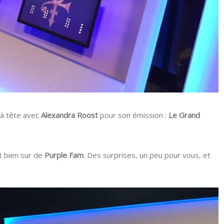
e à tête avec
Alexandra Roost
pour son émission :
Le Grand
t bien sur de
Purple Fam
. Des surprises, un peu pour vous, et