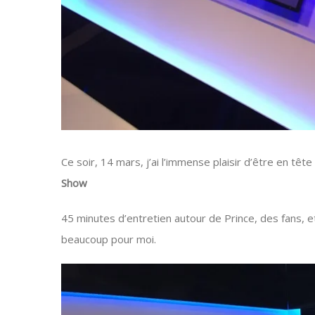
Ce soir, 14 mars, j’ai l’immense plaisir d’être en têt
Show
45 minutes d’entretien autour de Prince, des fans, e
beaucoup pour moi.