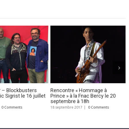
inciere d’Alcaline –
Merci Gibert Joseph pour la
7
rencontre du 8 avril 2017
0 Comments
20 avril 2017
|
0 Comments