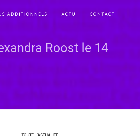
S ADDITIONNELS
ACTU
CONTACT
exandra Roost le 14
TOUTE L’ACTUALITE