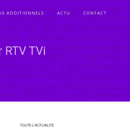
S ADDITIONNELS
ACTU
CONTACT
r RTV TVi
TOUTE L’ACTUALITE