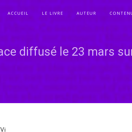
ACCUEIL
LE LIVRE
AUTEUR
CONTENU
ace diffusé le 23 mars su
TVi