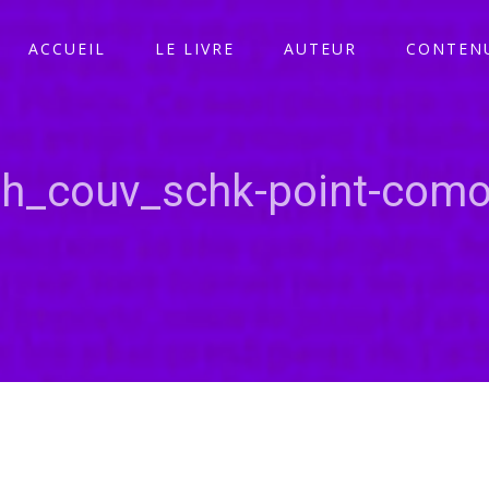
ACCUEIL
LE LIVRE
AUTEUR
CONTENU
h_couv_schk-point-com