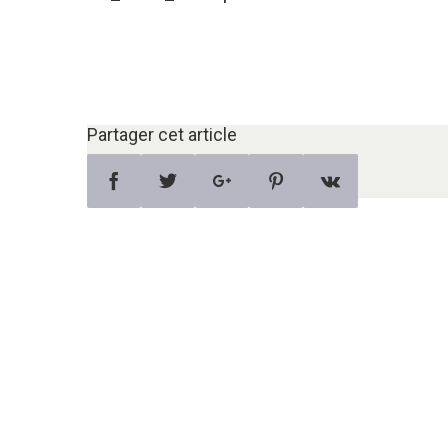
Partager cet article
Facebook
Twitter
Google+
Pinterest
Vk