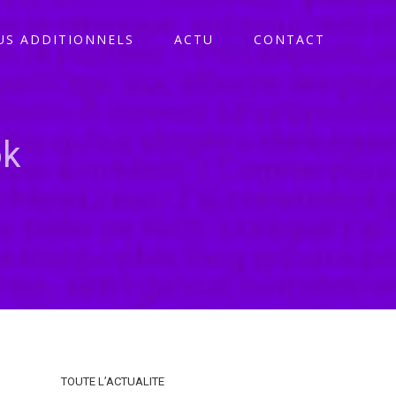
S ADDITIONNELS
ACTU
CONTACT
ok
TOUTE L’ACTUALITE